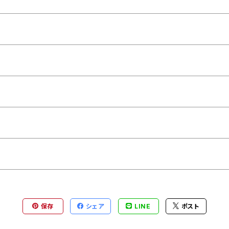
保存
シェア
LINE
ポスト